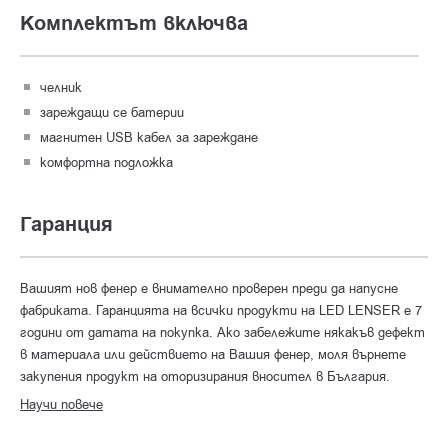
Комплектът включва
челник
зареждащи се батерии
магнитен USB кабел за зарежданe
комфортна подложка
Гаранция
Вашият нов фенер е внимателно проверен преди да напусне
фабриката. Гаранцията на всички продукти на LED LENSER е 7
години от датата на покупка. Ако забележите някакъв дефект
в материала или действието на Вашия фенер, моля върнете
закупения продукт на оторизирания вносител в България.
Научи повече