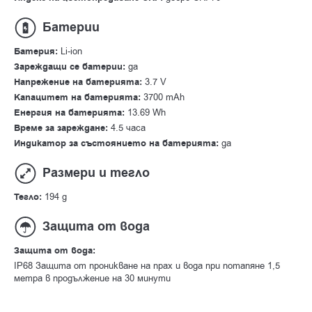
Батерии
Батерия:
Li-ion
Зареждащи се батерии:
да
Напрежение на батерията:
3.7 V
Капацитет на батерията:
3700 mAh
Енергия на батерията:
13.69 Wh
Време за зареждане:
4.5 часа
Индикатор за състоянието на батерията:
да
Размери и тегло
Тегло:
194 g
Защита от вода
Защита от вода:
IP68 Защита от проникване на прах и вода при потапяне 1,5
метра в продължение на 30 минути