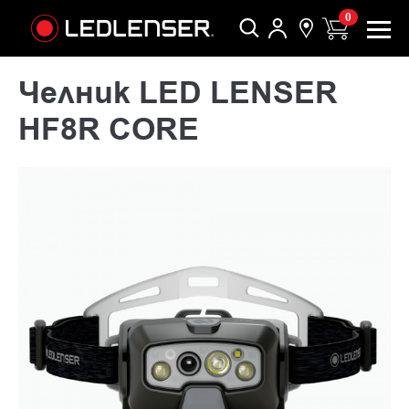
0
Челник LED LENSER
HF8R CORE