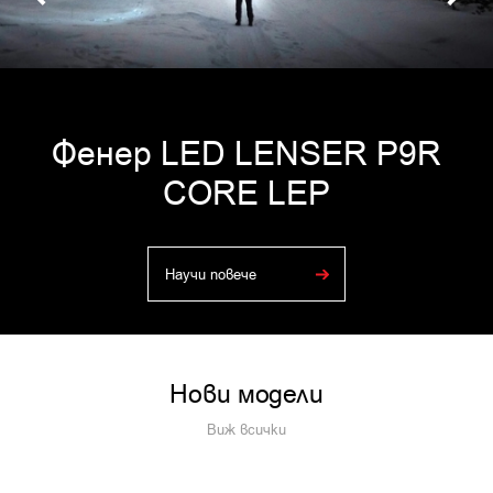
Фенер LED LENSER P9R
CORE LEP
Научи повече
Нови модели
Виж всички