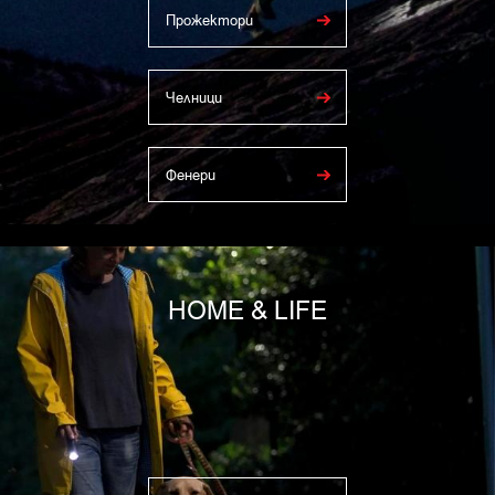
Прожектори
Челници
Фенери
HOME & LIFE