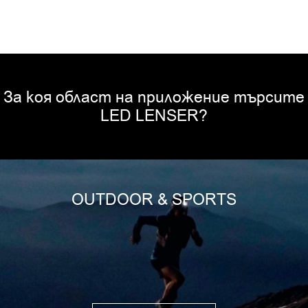
За коя област на приложение търсите
LED LENSER?
OUTDOOR & SPORTS