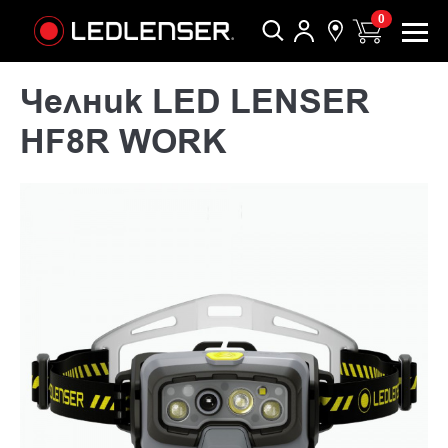
0
Челник LED LENSER
HF8R WORK