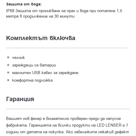
Защита от вода:
IP68 Защита от проникване на прах и вода при потапяне 1,5
метра в продължение на 30 минути
Комплектът включва
челник
зареждащи се батерии
магнитен USB кабел за зарежданe
комфортна подложка
Гаранция
Вашият нов фенер е внимателно проверен преди да напусне
фабриката. Гаранцията на всички продукти на LED LENSER е 7
години от датата на покупка. Ако забележите някакъв дефект