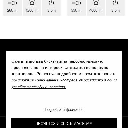
260 m
1200 lm
3.5 h
330 m
4000 lm
3.5 h
Сайтът използва бисквитки за персонализиране,
проследяване на интереси, статистика и анонимно
таргетиране. За повече подробности прочетете нашата
политика за лични данни и употреба на бисквитки
и
общи
условия за ползване на сайта.
Подробна информация
ПРОЧЕТОХ И СЕ СЪГЛАСЯВАМ