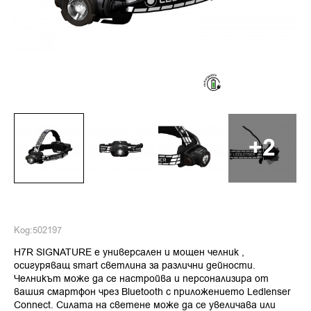
+2
Код:
502197
H7R SIGNATURE е универсален и мощен челник ,
осигуряващ smart светлина за различни дейности.
Челникът може да се настройва и персонализира от
вашия смартфон чрез Bluetooth с приложението Ledlenser
Connect. Силата на светене може да се увеличава или