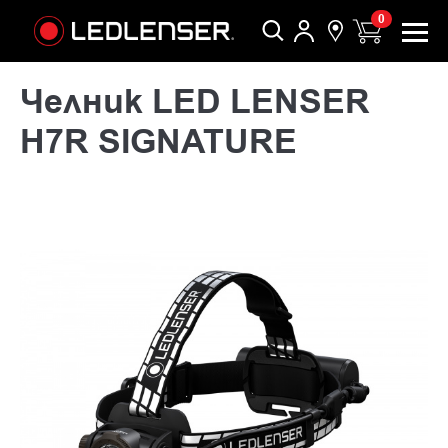
0
Челник LED LENSER
H7R SIGNATURE