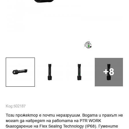
+8
Код:
502187
Този прожектор е почти неразрушим. Водата и прахът не
могат да навредят на работата на P7R WORK
благодарение на Flex Sealing Technology (IP68). Гумените