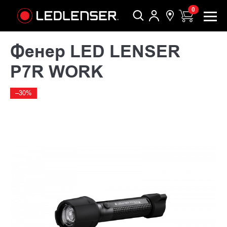
0
Фенер LED LENSER
P7R WORK
–30%