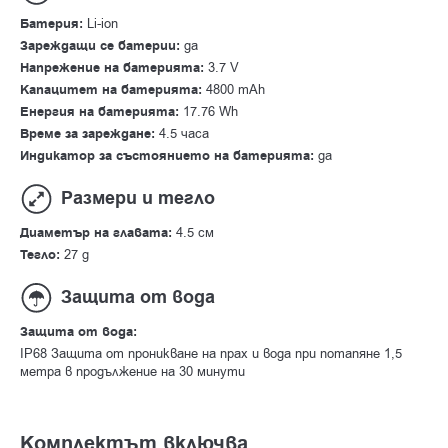
Батерия:
Li-ion
Зареждащи се батерии:
да
Напрежение на батерията:
3.7 V
Капацитет на батерията:
4800 mAh
Енергия на батерията:
17.76 Wh
Време за зареждане:
4.5 часа
Индикатор за състоянието на батерията:
да
Размери и тегло
Диаметър на главата:
4.5 см
Тегло:
27 g
Защита от вода
Защита от вода:
IP68 Защита от проникване на прах и вода при потапяне 1,5
метра в продължение на 30 минути
Комплектът включва