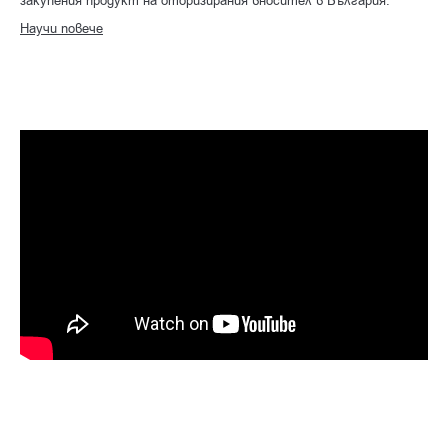
закупения продукт на оторизирания вносител в България.
Научи повече